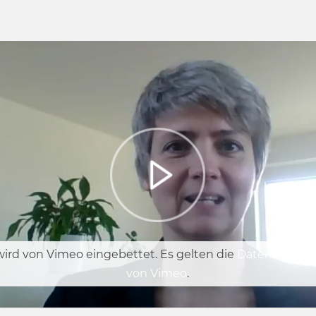
wird von Vimeo eingebettet. Es gelten die
Datenschutze
von Vimeo
.