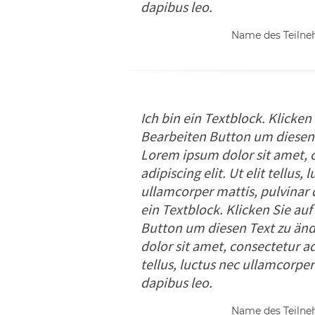
dapibus leo.
Name des Teiln
Ich bin ein Textblock. Klicken
Bearbeiten Button um diesen 
Lorem ipsum dolor sit amet, 
adipiscing elit. Ut elit tellus, 
ullamcorper mattis, pulvinar 
ein Textblock. Klicken Sie au
Button um diesen Text zu än
dolor sit amet, consectetur adi
tellus, luctus nec ullamcorper
dapibus leo.
Name des Teiln