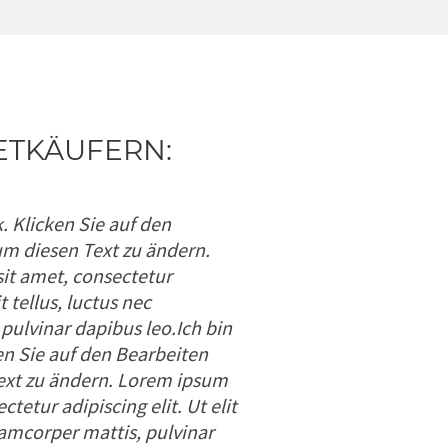
ETKÄUFERN:
k. Klicken Sie auf den
m diesen Text zu ändern.
it amet, consectetur
it tellus, luctus nec
pulvinar dapibus leo.Ich bin
en Sie auf den Bearbeiten
ext zu ändern. Lorem ipsum
ctetur adipiscing elit. Ut elit
llamcorper mattis, pulvinar