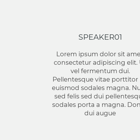
SPEAKER01
Lorem ipsum dolor sit ame
consectetur adipiscing elit.
vel fermentum dui.
Pellentesque vitae porttitor 
euismod sodales magna. N
sed felis sed dui pellentes
sodales porta a magna. Do
dui augue