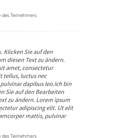
des Teilnehmers
k. Klicken Sie auf den
m diesen Text zu ändern.
it amet, consectetur
it tellus, luctus nec
pulvinar dapibus leo.Ich bin
en Sie auf den Bearbeiten
ext zu ändern. Lorem ipsum
ctetur adipiscing elit. Ut elit
llamcorper mattis, pulvinar
des Teilnehmers