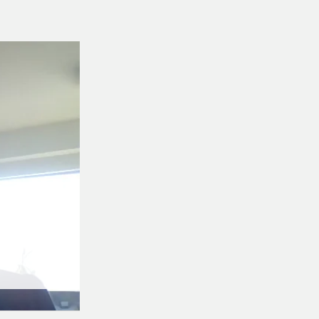
rklärungen