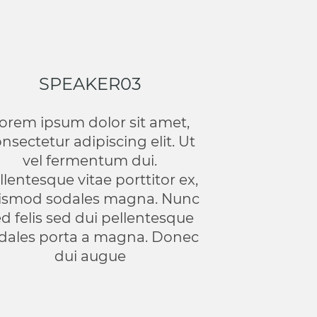
SPEAKER03
orem ipsum dolor sit amet,
nsectetur adipiscing elit. Ut
vel fermentum dui.
llentesque vitae porttitor ex,
ismod sodales magna. Nunc
d felis sed dui pellentesque
dales porta a magna. Donec
dui augue