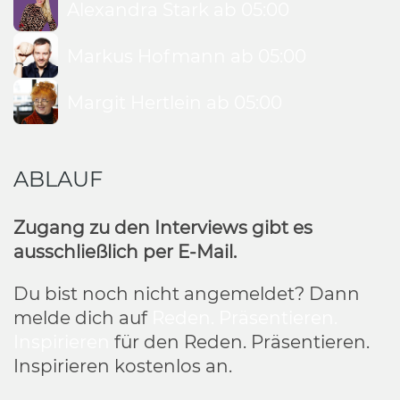
Alexandra Stark ab 05:00
Markus Hofmann ab 05:00
Margit Hertlein ab 05:00
ABLAUF
Zugang zu den Interviews gibt es
ausschließlich per E-Mail.
Du bist noch nicht angemeldet? Dann
melde dich auf
Reden. Präsentieren.
Inspirieren
für den
Reden. Präsentieren.
Inspirieren
kostenlos an.