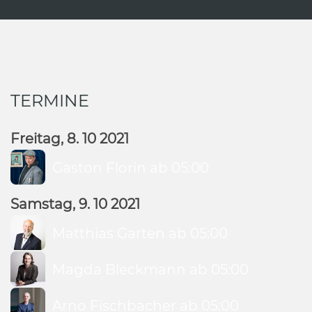
TERMINE
Freitag, 8. 10 2021
Gaston Florin ab 05:00
Samstag, 9. 10 2021
Matthias Garten ab 05:00
Magda Bleckmann ab 05:00
Arno Fischbacher ab 05:00