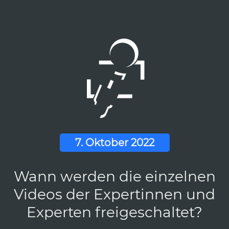
7. Oktober 2022
Wann werden die einzelnen
Videos der Expertinnen und
Experten freigeschaltet?